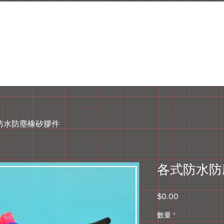
防水防塵橡矽膠件
各式防水防
$0.00
價
格
數量
*